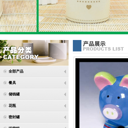
全部产品
餐具
储钱罐
花瓶
密封罐