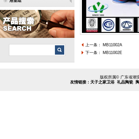
浴室组
上一条：
MB11002A
下一条：
MB11002E
版权所属© 广东省
友情链接：
天子之家卫浴
礼品陶瓷