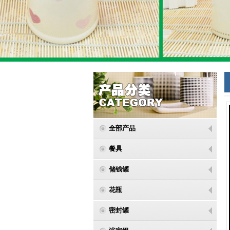
全部产品
餐具
储钱罐
花瓶
密封罐