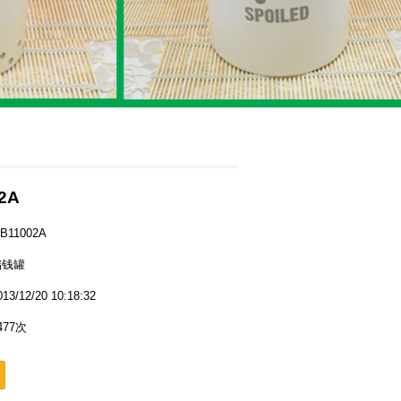
2A
11002A
储钱罐
12/20 10:18:32
77次