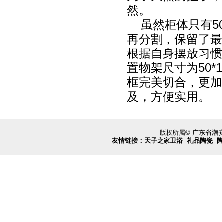
然。
虽然柜体只有50
再分割，保留了最
根据自身摆放习惯
置物架尺寸为50
框完美切合，更加
及，方便实用。
版权所属© 广东省
友情链接：
天子之家卫浴
礼品陶瓷