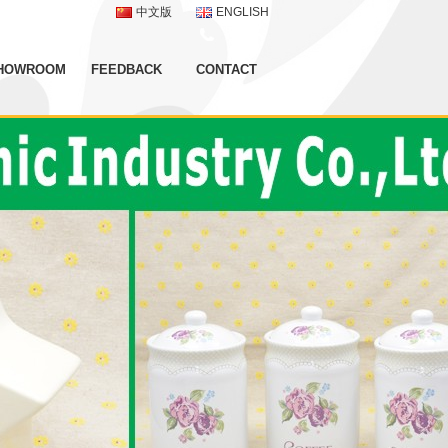
中文版
ENGLISH
HOWROOM
FEEDBACK
CONTACT