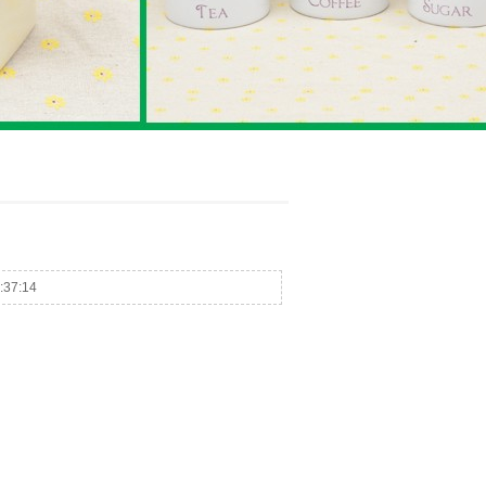
:37:14