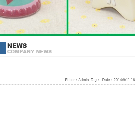
Editor：Admin
Tag：
Date：2014/9/11 16