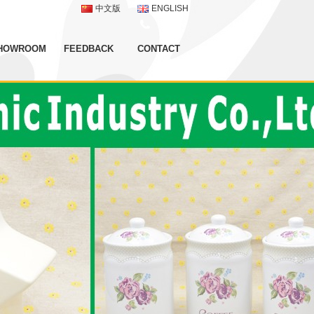
中文版
ENGLISH
HOWROOM
FEEDBACK
CONTACT