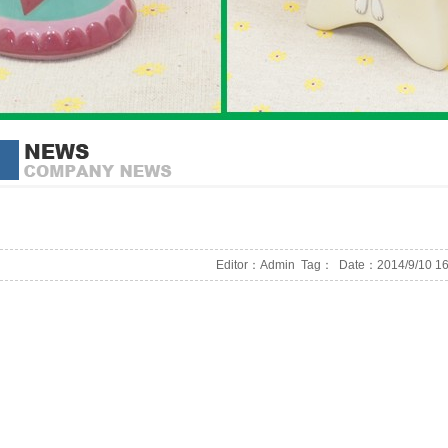
Editor：Admin
Tag：
Date：2014/9/10 16